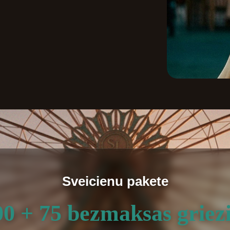
Sveicienu pakete
0 + 75 bezmaksas griez