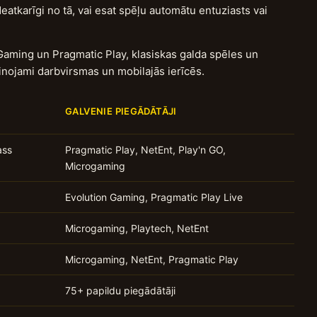
atkarīgi no tā, vai esat spēļu automātu entuziasts vai
Gaming un Pragmatic Play, klasiskas galda spēles un
inojami darbvirsmas un mobilajās ierīcēs.
GALVENIE PIEGĀDĀTĀJI
ass
Pragmatic Play, NetEnt, Play'n GO,
Microgaming
Evolution Gaming, Pragmatic Play Live
Microgaming, Playtech, NetEnt
Microgaming, NetEnt, Pragmatic Play
75+ papildu piegādātāji