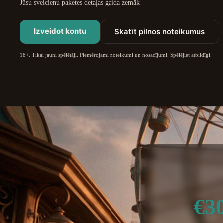
Jūsu sveicienu paketes detaļas gaida zemāk
Izveidot kontu
Skatīt pilnos noteikumus
18+. Tikai jauni spēlētāji. Piemērojami noteikumi un nosacījumi. Spēlējiet atbildīgi.
€30