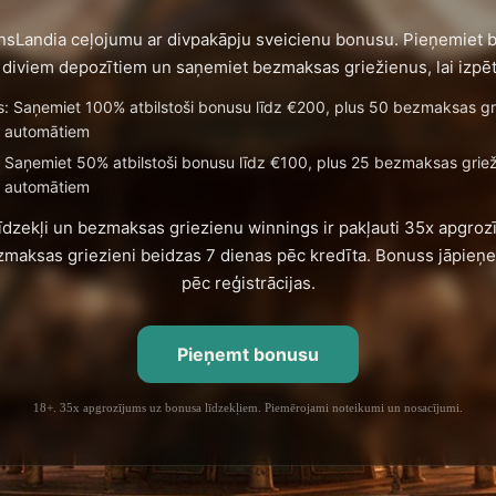
nsLandia ceļojumu ar divpakāpju sveicienu bonusu. Pieņemiet 
 diviem depozītiem un saņemiet bezmaksas griežienus, lai izpēt
s: Saņemiet 100% atbilstoši bonusu līdz €200, plus 50 bezmaksas gr
u automātiem
: Saņemiet 50% atbilstoši bonusu līdz €100, plus 25 bezmaksas grie
u automātiem
līdzekļi un bezmaksas griezienu winnings ir pakļauti 35x apgro
maksas griezieni beidzas 7 dienas pēc kredīta. Bonuss jāpieņe
pēc reģistrācijas.
Pieņemt bonusu
18+. 35x apgrozījums uz bonusa līdzekļiem. Piemērojami noteikumi un nosacījumi.