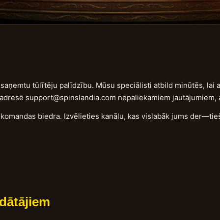
saņemtu tūlītēju palīdzību. Mūsu speciālisti atbild minūtēs, lai
u adresē
support@spinslandia.com
nepaliekamiem jautājumiem, ar
 komandas biedra. Izvēlieties kanālu, kas vislabāk jums der—tieš
ādātājiem