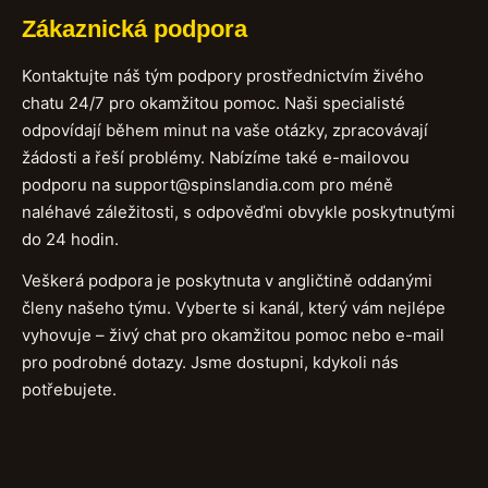
Zákaznická podpora
Kontaktujte náš tým podpory prostřednictvím živého
chatu 24/7 pro okamžitou pomoc. Naši specialisté
odpovídají během minut na vaše otázky, zpracovávají
žádosti a řeší problémy. Nabízíme také e-mailovou
podporu na
support@spinslandia.com
pro méně
naléhavé záležitosti, s odpověďmi obvykle poskytnutými
do 24 hodin.
Veškerá podpora je poskytnuta v angličtině oddanými
členy našeho týmu. Vyberte si kanál, který vám nejlépe
vyhovuje – živý chat pro okamžitou pomoc nebo e-mail
pro podrobné dotazy. Jsme dostupni, kdykoli nás
potřebujete.