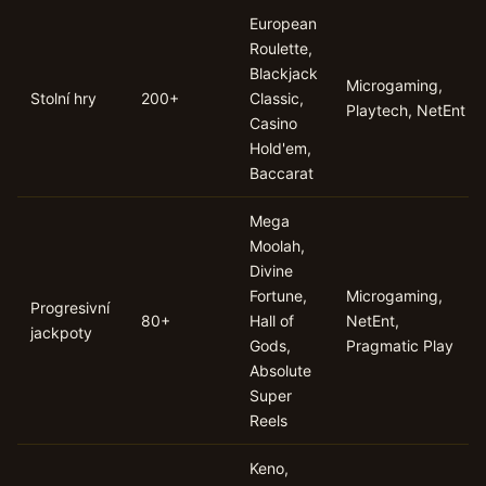
European
Roulette,
Blackjack
Microgaming,
Stolní hry
200+
Classic,
Playtech, NetEnt
Casino
Hold'em,
Baccarat
Mega
Moolah,
Divine
Fortune,
Microgaming,
Progresivní
80+
Hall of
NetEnt,
jackpoty
Gods,
Pragmatic Play
Absolute
Super
Reels
Keno,