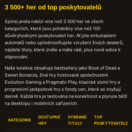
3 500+ her od top poskytovatelů
SpinsLandia nabízí více než 3 500 her ve všech
kategoriích, které jsou poháněny více než 100
důvěryhodnými poskytovateli her. Ať jste entuziastem
automatů nebo upřednostňujete vzrušení živých dealerů,
najdete tituly, které znáte a máte rádi, plus nové edice k
objevování.
Naše kolekce obsahuje bestsellery jako Book of Dead a
Sweet Bonanza, živé hry hostované společnostmi
Evolution Gaming a Pragmatic Play, klasické stolní hry a
progresivní jackpotové hry s fondy cen, které se zvyšují
denně. Každá hra je testována na korektnost a plynule běží
na desktopu i mobilních zařízeních.
DOSTUPNÉ
VYBRANÉ
TOP
KATEGORIE
HRY
TITULY
POSKYTOVATELÉ