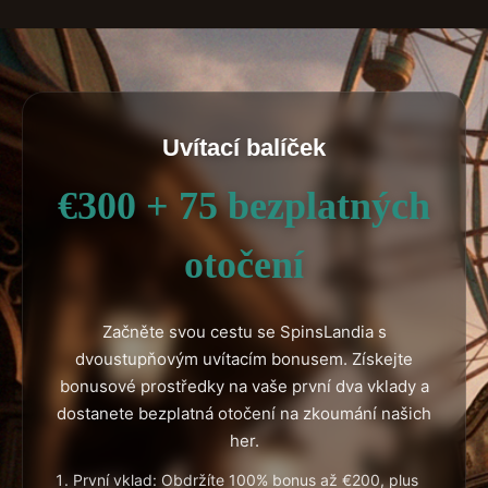
Uvítací balíček
€300 + 75 bezplatných
otočení
Začněte svou cestu se SpinsLandia s
dvoustupňovým uvítacím bonusem. Získejte
bonusové prostředky na vaše první dva vklady a
dostanete bezplatná otočení na zkoumání našich
her.
První vklad: Obdržíte 100% bonus až €200, plus