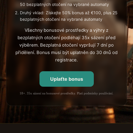
50 bezplatných otočení na vybrané automaty
Druhý vklad: Získejte 50% bonus až €100, plus 25
bezplatných otočení na vybrané automaty
Všechny bonusové prostředky a výhry z
bezplatných otočení podléhají 35x sázení před
výběrem. Bezplatná otočení vypršují 7 dní po
přidělení. Bonus musí být uplatněn do 30 dnů od
registrace.
Uplaťte bonus
18+. 35x sázení na bonusové prostředky. Platí podmínky používání.